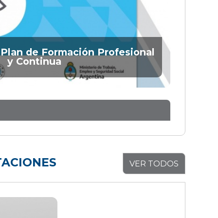
Plan de Formación Profesional
y Continua
TACIONES
VER TODOS