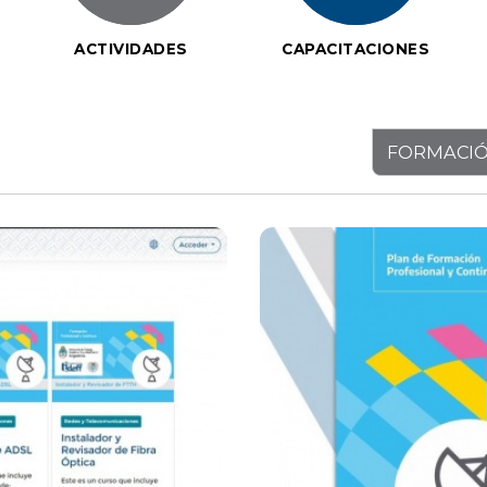
ACTIVIDADES
CAPACITACIONES
FORMACIÓ