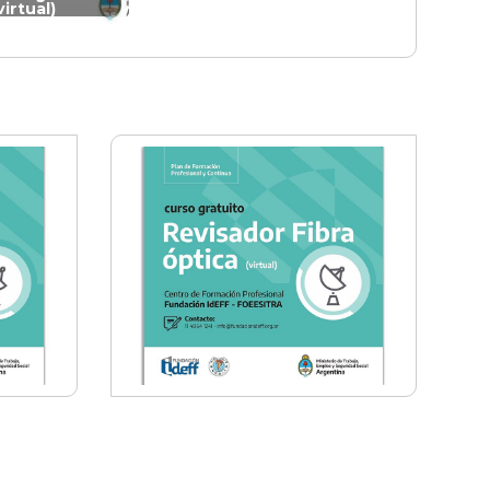
virtual)