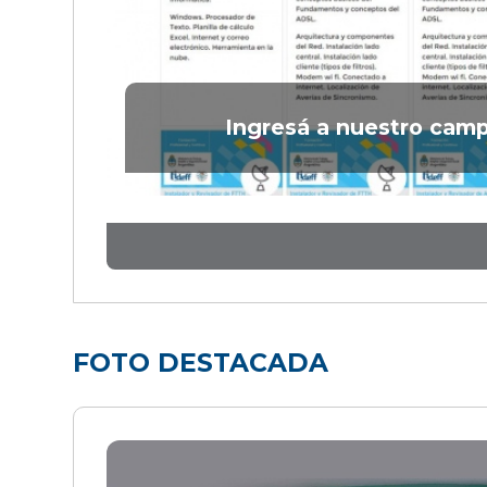
Ingresá a nuestro camp
FOTO DESTACADA